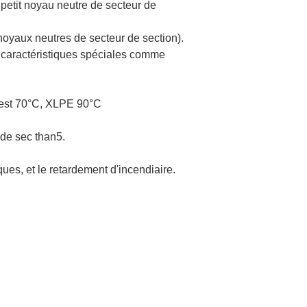
 petit noyau neutre de secteur de
noyaux neutres de secteur de section).
s caractéristiques spéciales comme
e est 70°C, XLPE 90°C
de sec than5.
iques, et le retardement d'incendiaire.