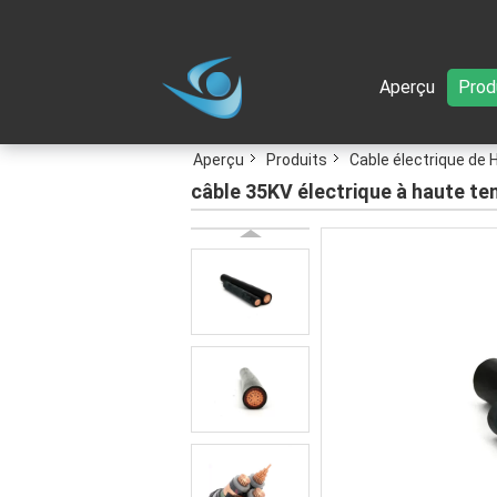
Aperçu
Prod
Aperçu
Produits
Cable électrique de 
câble 35KV électrique à haute t