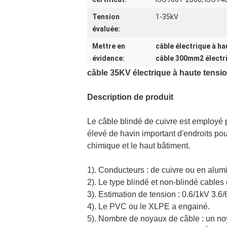
Tension
1-35kV
évaluée:
Mettre en
câble électrique à h
évidence:
câble 300mm2 électri
câble 35KV électrique à haute tens
Description de produit
Le câble blindé de cuivre est employé p
élevé de havin important d'endroits pour
chimique et le haut bâtiment.
1). Conducteurs : de cuivre ou en alum
2). Le type blindé et non-blindé cables 
3). Estimation de tension : 0.6/1kV 3.
4). Le PVC ou le XLPE a engainé.
5). Nombre de noyaux de câble : un no