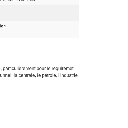
ion
,
, particulièrement pour le requiremet
el, la centrale, le pétrole, l'industrie