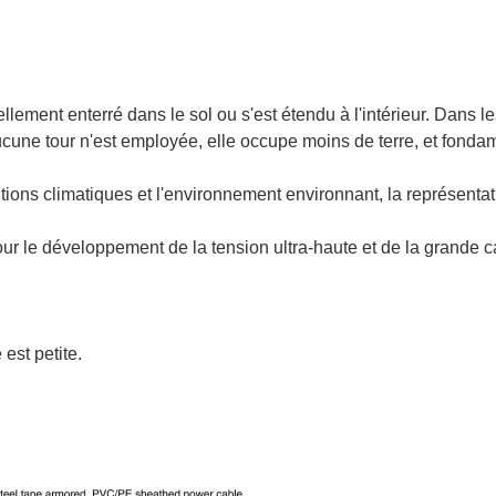
ellement enterré dans le sol ou s'est étendu à l'intérieur. Dans l
, aucune tour n'est employée, elle occupe moins de terre, et fon
ditions climatiques et l'environnement environnant, la représentat
pour le développement de la tension ultra-haute et de la grande c
est petite.