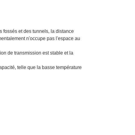
es fossés et des tunnels, la distance
damentalement n'occupe pas l'espace au
ion de transmission est stable et la
apacité, telle que la basse température