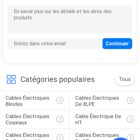
CONTRÔLE
DE
QUALITÉ
CONTACTEZ-
NOUS
Catégories populaires
Tous
DEMANDEZ
UNE
Cables Électriques 
Cables Électriques 
Blindés
De XLPE
CITATION
Cables Électriques 
Cable Électrique De 
Coaxiaux
HT
PLAN
Cables Électriques 
Cables Électriques 
DU