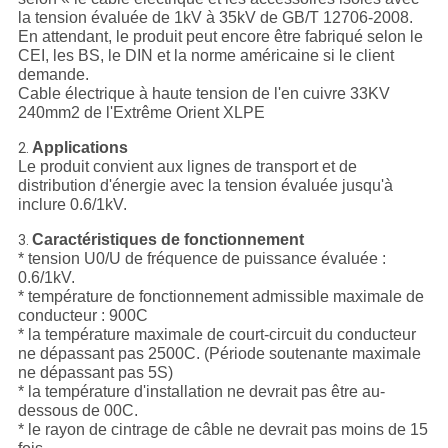
la tension évaluée de 1kV à 35kV de GB/T 12706-2008.
En attendant, le produit peut encore être fabriqué selon le
CEI, les BS, le DIN et la norme américaine si le client
demande.
Cable électrique à haute tension de l'en cuivre 33KV
240mm2 de l'Extrême Orient XLPE
Applications
2.
Le produit convient aux lignes de transport et de
distribution d'énergie avec la tension évaluée jusqu'à
inclure 0.6/1kV.
Caractéristiques de fonctionnement
3.
* tension U0/U de fréquence de puissance évaluée :
0.6/1kV.
* température de fonctionnement admissible maximale de
conducteur : 900C
* la température maximale de court-circuit du conducteur
ne dépassant pas 2500C. (Période soutenante maximale
ne dépassant pas 5S)
* la température d'installation ne devrait pas être au-
dessous de 00C.
* le rayon de cintrage de câble ne devrait pas moins de 15