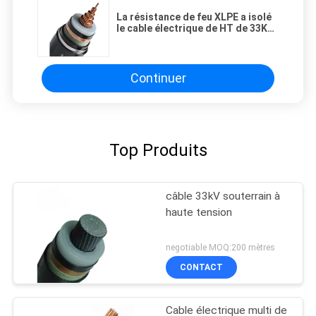
La résistance de feu XLPE a isolé
le cable électrique de HT de 33KV
240mm2
Continuer
Top Produits
câble 33kV souterrain à
haute tension
negotiable MOQ:200 mètres
CONTACT
Cable électrique multi de