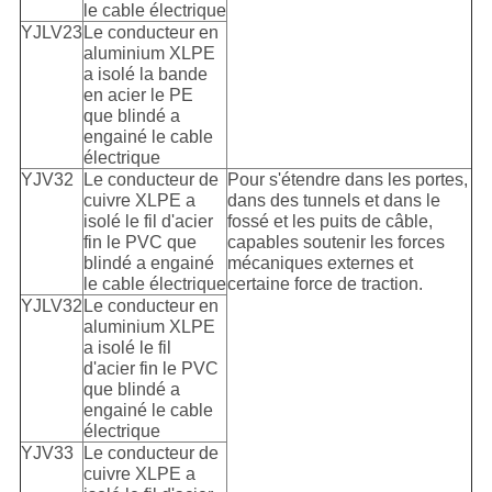
le cable électrique
YJLV23
Le conducteur en
aluminium XLPE
a isolé la bande
en acier le PE
que blindé a
engainé le cable
électrique
YJV32
Le conducteur de
Pour s'étendre dans les portes,
cuivre XLPE a
dans des tunnels et dans le
isolé le fil d'acier
fossé et les puits de câble,
fin le PVC que
capables soutenir les forces
blindé a engainé
mécaniques externes et
le cable électrique
certaine force de traction.
YJLV32
Le conducteur en
aluminium XLPE
a isolé le fil
d'acier fin le PVC
que blindé a
engainé le cable
électrique
YJV33
Le conducteur de
cuivre XLPE a