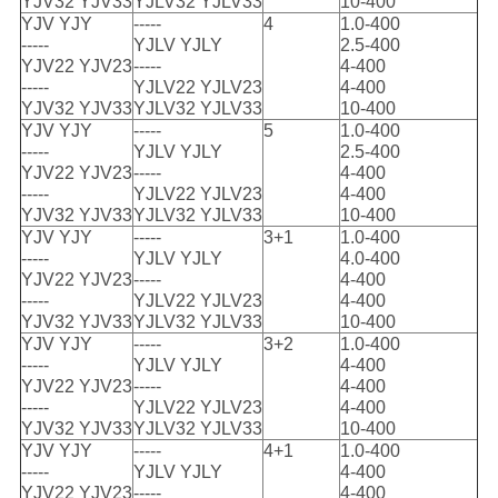
YJV32 YJV33
YJLV32 YJLV33
10-400
YJV YJY
-----
4
1.0-400
-----
YJLV YJLY
2.5-400
YJV22 YJV23
-----
4-400
-----
YJLV22 YJLV23
4-400
YJV32 YJV33
YJLV32 YJLV33
10-400
YJV YJY
-----
5
1.0-400
-----
YJLV YJLY
2.5-400
YJV22 YJV23
-----
4-400
-----
YJLV22 YJLV23
4-400
YJV32 YJV33
YJLV32 YJLV33
10-400
YJV YJY
-----
3+1
1.0-400
-----
YJLV YJLY
4.0-400
YJV22 YJV23
-----
4-400
-----
YJLV22 YJLV23
4-400
YJV32 YJV33
YJLV32 YJLV33
10-400
YJV YJY
-----
3+2
1.0-400
-----
YJLV YJLY
4-400
YJV22 YJV23
-----
4-400
-----
YJLV22 YJLV23
4-400
YJV32 YJV33
YJLV32 YJLV33
10-400
YJV YJY
-----
4+1
1.0-400
-----
YJLV YJLY
4-400
YJV22 YJV23
-----
4-400