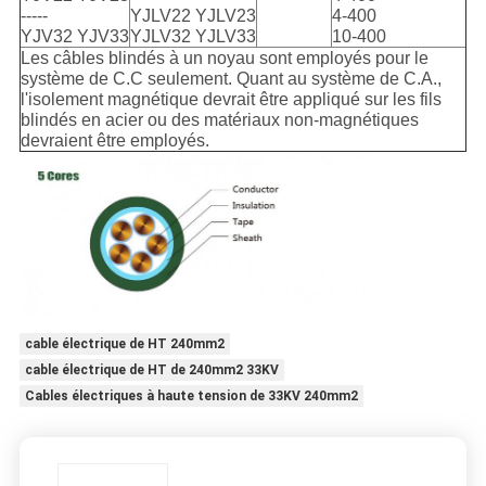
-----
YJLV22 YJLV23
4-400
YJV32 YJV33
YJLV32 YJLV33
10-400
Les câbles blindés à un noyau sont employés pour le
système de C.C seulement. Quant au système de C.A.,
l'isolement magnétique devrait être appliqué sur les fils
blindés en acier ou des matériaux non-magnétiques
devraient être employés.
cable électrique de HT 240mm2
cable électrique de HT de 240mm2 33KV
Cables électriques à haute tension de 33KV 240mm2