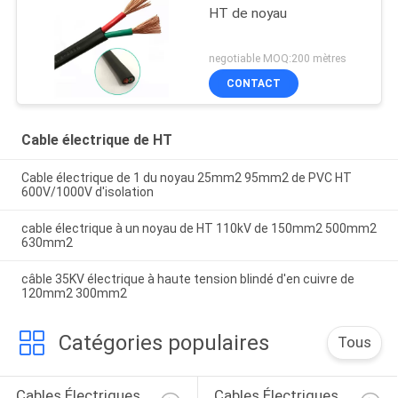
HT de noyau
negotiable MOQ:200 mètres
CONTACT
Cable électrique de HT
Cable électrique de 1 du noyau 25mm2 95mm2 de PVC HT
600V/1000V d'isolation
cable électrique à un noyau de HT 110kV de 150mm2 500mm2
630mm2
câble 35KV électrique à haute tension blindé d'en cuivre de
120mm2 300mm2
Catégories populaires
Tous
Cables Électriques 
Cables Électriques 