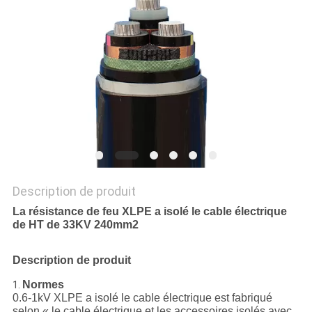
SITE
PRIVACY
POLICY
Description de produit
La résistance de feu XLPE a isolé le cable électrique
de HT de 33KV 240mm2
Description de produit
Normes
1.
0.6-1kV XLPE a isolé le cable électrique est fabriqué
selon « le cable électrique et les accessoires isolés avec