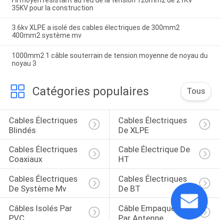
35KV pour la construction
3.6kv XLPE a isolé des cables électriques de 300mm2
400mm2 système mv
1000mm2 1 câble souterrain de tension moyenne de noyau du
noyau 3
Catégories populaires
Tous
Cables Électriques 
Cables Électriques 
Blindés
De XLPE
Cables Électriques 
Cable Électrique De 
Coaxiaux
HT
Cables Électriques 
Cables Électriques 
De Système Mv
De BT
Câbles Isolés Par 
Câble Empaqueté 
PVC
Par Antenne