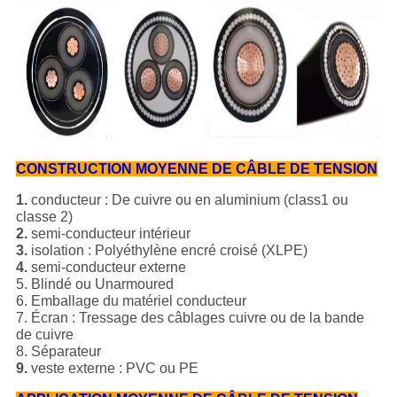
CONSTRUCTION MOYENNE DE CÂBLE DE TENSION
1.
conducteur : De cuivre ou en aluminium (class1 ou
classe 2)
2.
semi-conducteur intérieur
3.
isolation : Polyéthylène encré croisé (XLPE)
4.
semi-conducteur externe
5. Blindé ou Unarmoured
6. Emballage du matériel conducteur
7. Écran : Tressage des câblages cuivre ou de la bande
de cuivre
8. Séparateur
9.
veste externe : PVC ou PE