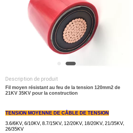
SITE
PRIVACY
POLICY
Description de produit
Fil moyen résistant au feu de la tension 120mm2 de
21KV 35KV pour la construction
TENSION MOYENNE DE CÂBLE DE TENSION
3.6/6KV, 6/10KV, 8.7/15KV, 12/20KV, 18/20KV, 21/35KV,
26/35KV