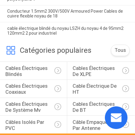
Conducteur 1.5mm2 300V/500V Armoured Power Cables de
cuivre flexible noyau de 18
cable électrique blindé du noyau LSZH du noyau 4 de 95mm2
120mm2 2 pour industriel
Catégories populaires
Tous
Cables Électriques 
Cables Électriques 
Blindés
De XLPE
Cables Électriques 
Cable Électrique De 
Coaxiaux
HT
Cables Électriques 
Cables Électriques 
De Système Mv
De BT
Câbles Isolés Par 
Câble Empaqueté 
PVC
Par Antenne