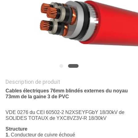
SITE
PRIVACY
POLICY
Description de produit
Cables électriques 76mm blindés externes du noyau
73mm de la gaine 3 de PVC
VDE 0276 du CEI 60502-2 N2XSEYFGbY 18/30kV de
SOLIDES TOTAUX de YXC8VZ3V-R 18/30kV
Structure
1.
Conducteur de cuivre échoué