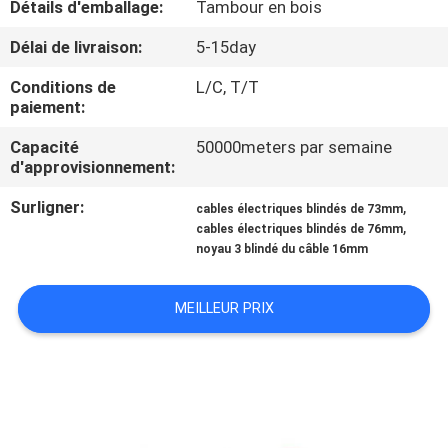
Détails d'emballage:
Tambour en bois
CONTRÔLE
Délai de livraison:
5-15day
DE
Conditions de
L/C, T/T
paiement:
QUALITÉ
Capacité
50000meters par semaine
d'approvisionnement:
CONTACTEZ-
Surligner:
,
NOUS
cables électriques blindés de 73mm
,
cables électriques blindés de 76mm
noyau 3 blindé du câble 16mm
DEMANDEZ
UNE
MEILLEUR PRIX
CITATION
PLAN
DU