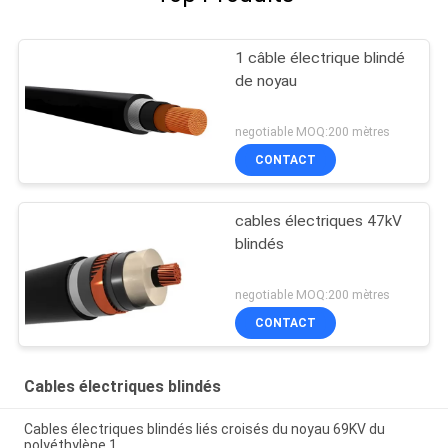
1 câble électrique blindé
de noyau
negotiable MOQ:200 mètres
CONTACT
cables électriques 47kV
blindés
negotiable MOQ:200 mètres
CONTACT
Cables électriques blindés
Cables électriques blindés liés croisés du noyau 69KV du
polyéthylène 1