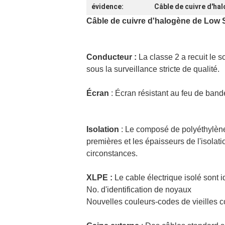
évidence:
Câble de cuivre d'h
Câble de cuivre d'halogène de Low 
Conducteur :
La classe 2 a recuit le s
sous la surveillance stricte de qualité.
Écran
: Écran résistant au feu de ban
Isolation
: Le composé de polyéthylène 
premières et les épaisseurs de l'isol
circonstances.
XLPE :
Le cable électrique isolé sont 
No. d'identification de noyaux
Nouvelles couleurs-codes de vieilles c