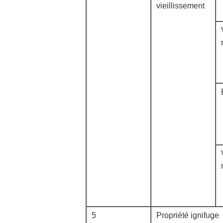
vieillissement
5
Propriété ignifuge