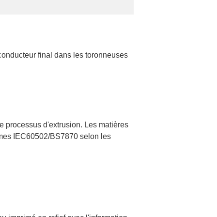
e conducteur final dans les toronneuses
e processus d'extrusion. Les matières
ormes IEC60502/BS7870 selon les