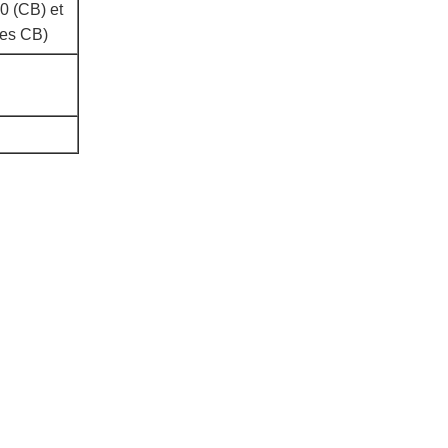
 (CB) et
les CB)