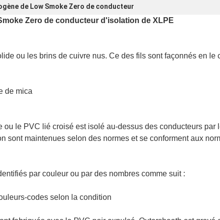
alogène de Low Smoke Zero de conducteur
Smoke Zero de conducteur d'isolation de XLPE
olide ou les brins de cuivre nus. Ce des fils sont façonnés en l
de de mica
ou le PVC lié croisé est isolé au-dessus des conducteurs par l
ation sont maintenues selon des normes et se conforment aux n
identifiés par couleur ou par des nombres comme suit :
ouleurs-codes selon la condition