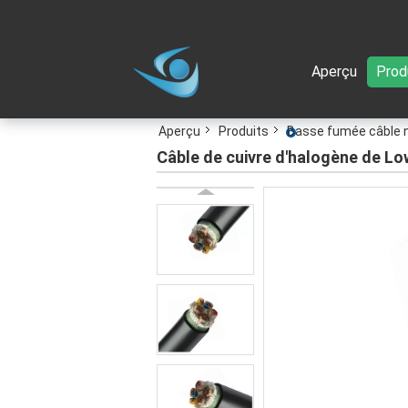
Aperçu
Prod
Aperçu
Produits
Basse fumée câble n
Câble de cuivre d'halogène de L