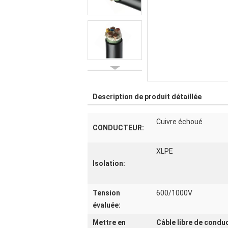
Description de produit détaillée
Cuivre échoué
CONDUCTEUR:
XLPE
Isolation:
Tension
600/1000V
évaluée:
Mettre en
Câble libre de condu