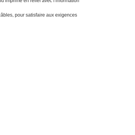
 imprimé en refief avec l'information
les, pour satisfaire aux exigences