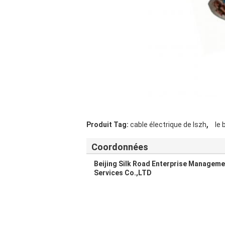
,
Produit Tag:
cable électrique de lszh
le 
Coordonnées
Beijing Silk Road Enterprise Manageme
Services Co.,LTD