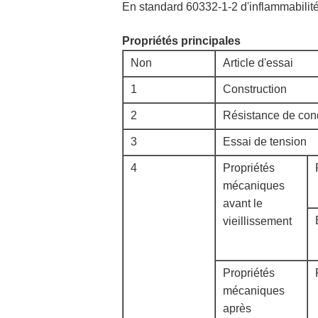
En standard 60332-1-2 d'inflammabilit
Propriétés principales
Non
Article d'essai
1
Construction
2
Résistance de con
3
Essai de tension
4
Propriétés
mécaniques
avant le
vieillissement
Propriétés
mécaniques
après