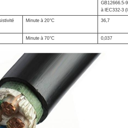
GB12666.5-90
à IEC332-3 (
istivité
Minute à 20°C
36,7
Minute à 70°C
0,037