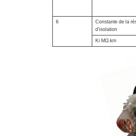
6
Constante de la rés
d'isolation
Ki MΩ.km