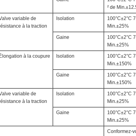
² de Min.±1
Valve variable de
Isolation
100°C±2°C 7
résistance à la traction
Min.±25%
Gaine
100°C±2°C 7
Min.±25%
Élongation à la coupure
Isolation
100°C±2°C 7
Min.±150%
Gaine
100°C±2°C 7
Min.±150%
Valve variable de
Isolation
100°C±2°C 7
résistance à la traction
Min.±25%
Gaine
100°C±2°C 7
Min.±25%
Conformez-v